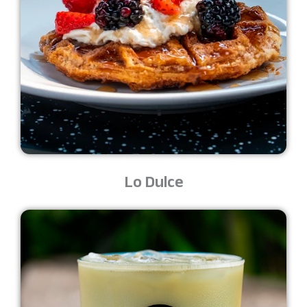
Lo Dulce